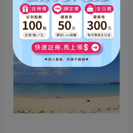
富含葉黃素的食物，才能有效降低眼睛黃斑部病變
的風險！想方便有效率的攝取葉黃素，也可補充含
葉黃素的保健食品來替代。眼睛的病變往往不容易
察覺，因此平時就要做好雙眼的保健，擁有一雙健
康的眼睛，看遍更多美麗的風景。