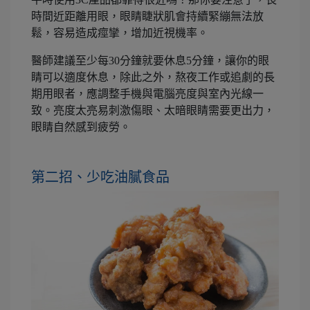
時間近距離用眼，眼睛睫狀肌會持續緊繃無法放
鬆，容易造成痙攣，增加近視機率。
醫師建議至少每30分鐘就要休息5分鐘，讓你的眼
睛可以適度休息，除此之外，熬夜工作或追劇的長
期用眼者，應調整手機與電腦亮度與室內光線一
致。亮度太亮易刺激傷眼、太暗眼睛需要更出力，
眼睛自然感到疲勞。
第二招、少吃油膩食品