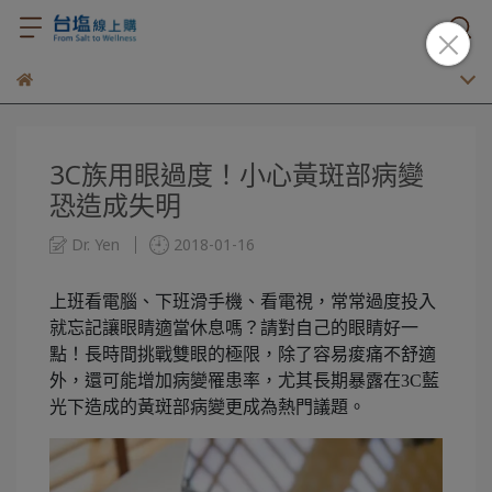
3C族用眼過度！小心黃斑部病變
恐造成失明
Dr. Yen
2018-01-16
上班看電腦、下班滑手機、看電視，常常過度投入
就忘記讓眼睛適當休息嗎？請對自己的眼睛好一
點！長時間挑戰雙眼的極限，除了容易痠痛不舒適
外，還可能增加病變罹患率，尤其長期暴露在3C藍
光下造成的黃斑部病變更成為熱門議題。