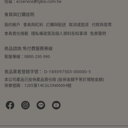
信箱：ecservice@tybio.com.tw
會員與訂購說明
我的帳戶
會員與紅利
訂購與配送
取消或退貨
付款與發票
會員責任規範
隱私權政策及個人資料告知事項
免責聲明
商品諮詢 免付費服務專線
客服專線：0800-230-990
食品業者登錄字號： D-189397503-00000-5
本公司產品已投保產品責任險 (投保金額不等於理賠金額)
保單號碼：1205第14CGLON00004號