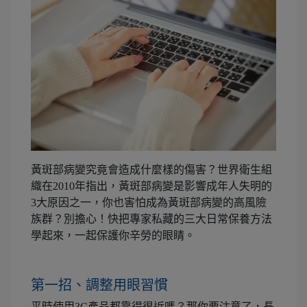
黃斑部病變究竟會造成什麼樣的傷害？世界衛生組
織在2010年指出，黃斑部病變是影響成年人失明的
3大原因之一，你也害怕成為黃斑部病變的高風險
族群？別擔心！快把專家私藏的三大日常保養方法
學起來，一起保護你辛勞的眼睛。
第一招、調整用眼習慣
平時使用3C產品都靠得很近嗎？那你要注意了，長