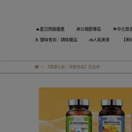
🔥夏日熱銷優惠
🎁父親節專區
🌟中元普
🧂 鹽味食尚｜調味鹽品
🍰人氣美食
【美
【健康元氣｜保健食品】全品項