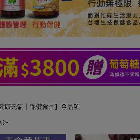
健康元氣｜保健食品】全品項
排序