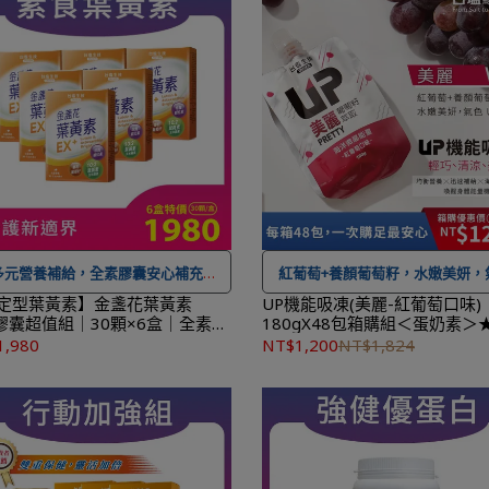
多元營養補給，全素膠囊安心補充
紅葡萄+養顏葡萄籽，水嫩美妍，
 可宅配到府&超商取貨，
全館滿 NT$
UP UP！
定型葉黃素】金盞花葉黃素
UP機能吸凍(美麗-紅葡萄口味)
+膠囊超值組｜30顆×6盒｜全素｜
180gX48包箱購組＜蛋奶素＞
0
免運費，另有離島7-11超取服務
。
2027.10.23
2027.04.08★
1,980
NT$1,200
NT$1,824
 登入會員訂購，管理訂單更方便，還
★ 可宅配到府
全館滿 NT$ 1,500
可
累積紅利點數，一點抵一元
！
費。
到貨時間參考
：訂購完成後，下個工
★ 登入會員訂購，管理訂單更方
出貨，出貨後物流預計1-3個工作天
可
累積紅利點數，一點抵一元
送達。
★
到貨時間參考
：訂購完成後，