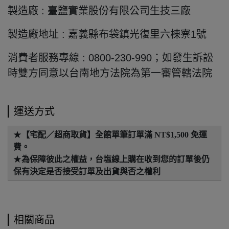
製造廠 : 臺鹽實業股份有限公司生技三廠
製造廠地址 : 嘉義縣布袋鎮光復里六棟寮1號
消費者服務專線 : 0800-230-990；如發生訴訟
時雙方同意以台南地方法院為第一審管轄法院
運送方式
★
【宅配／超商取貨】全館單筆訂單滿 NT$1,500 免運
費。
★
為保障彼此之權益，台塩線上購在收到您的訂單後仍
保有決定是否接受訂單及出貨與否之權利
相關商品