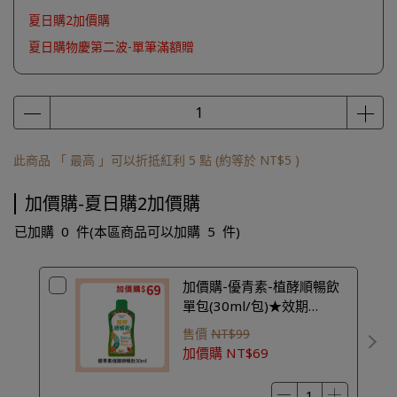
夏日購2加價購
夏日購物慶第二波-單筆滿額贈
此商品 「 最高 」可以折抵紅利
5
點 (約等於
NT$5
)
加價購-夏日購2加價購
已加購
0
件
(本區商品可以加購
5
件)
加價購-優青素-植酵順暢飲
單包(30ml/包)★效期
2027.09.22★
售價
NT$99
加價購
NT$69