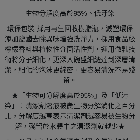
生物分解度高於95%、低汙染
環保包裝-採用再生回收樹脂瓶，減塑環保
添加鹽滷去除異味增強洗淨力，採用食品級
檸檬香料與植物性介面活性劑，運用微乳技
術將分子細化，更深入碗盤細縫達到深層清
潔，細化的泡沫更綿密，更容易清洗不易殘
留。
★「生物可分解度高於95%」及「低污
染」：清潔劑溶液被微生物分解消化之百分
比，分解度越高表示清潔劑越容易被生物分
解，殘留於水體中之清潔劑就越少★