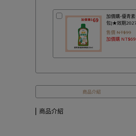
加價購-優青素-
包)★效期2027
售價
NT$99
加價購
NT$69
商品介紹
商品介紹