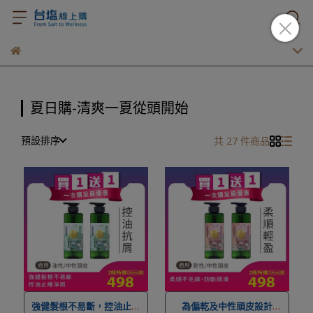
夏日購-清爽一夏從頭開始
預設排序
共 27 件商品
強健髮根不易斷，控油止癢
為偏乾及中性頭皮設計