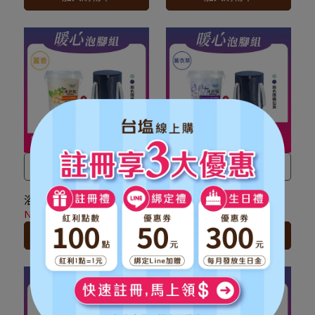
全館滿 NT$ 1,500
免運費，
另有離島7-11超取服務
。
另有離島7-11超取服務
。
★ 登入會員訂購，管理訂單
★ 登入會員訂購，管理訂單
更方便，還可
累積紅利點
更方便，還可
累積紅利點
數，一點抵一元
！
數，一點抵一元
！
★
到貨時間參考
：訂購完成
★
到貨時間參考
：訂購完成
後，下個工作天出貨，出貨
後，下個工作天出貨，出貨
後物流預計1-3個工作天送
後物流預計1-3個工作天送
達。
達。
放鬆舒活香氛SPA
放鬆舒活香氛SPA
【暖心泡腳組】薑香SPA沐
【暖心泡腳組】薰衣草香
浴鹽(900g/罐)x1+含蓋摺
氛SPA沐浴鹽(900g/
★可宅配到府&超商取貨，
★ 可宅配到府&超商取貨，
疊泡腳袋(顏色隨機)x1
罐)x1+含蓋摺疊泡腳袋(顏
NT$479
NT$500
NT$479
NT$500
全館滿 NT$ 1,500
免運費，
全館滿 NT$ 1,500
免運費，
色隨機)x1
加入購物車
加入購物車
另有離島7-11超取服務
。
另有離島7-11超取服務
。
★ 登入會員訂購，管理訂單
★ 登入會員訂購，管理訂單
更方便，還可
累積紅利點
更方便，還可
累積紅利點
數，一點抵一元
！
數，一點抵一元
！
★
到貨時間參考
：訂購完成
★
到貨時間參考
：訂購完成