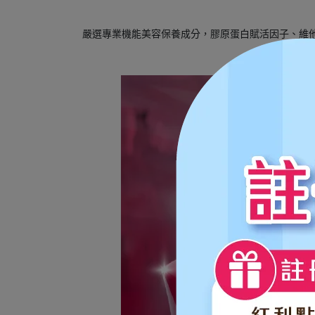
嚴選專業機能美容保養成分，膠原蛋白賦活因子、維