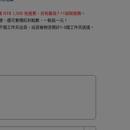
 NT$ 1,500
免運費，另有離島7-11超取服務
。
便，還可
累積紅利點數，一點抵一元
！
下個工作天出貨，出貨後物流預計1-3個工作天送達。