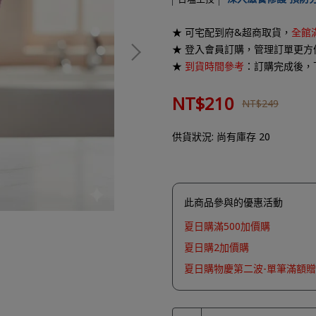
★ 可宅配到府&超商取貨，
全館滿
★ 登入會員訂購，管理訂單更方
★
到貨時間參考
：訂購完成後，
NT$210
NT$249
供貨狀況:
尚有庫存 20
此商品參與的優惠活動
夏日購滿500加價購
夏日購2加價購
夏日購物慶第二波-單筆滿額贈