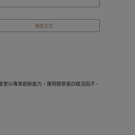
運送方式
室更以專業創新能力，運用膠原蛋白賦活因子，