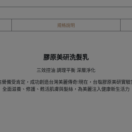
規格說明
膠原美研洗髮乳
三效控油 調理平衡 深層淨化
信譽備受肯定，成功創造台灣美麗傳奇!現在，台塩膠原美研實驗
全面滋養、修護、甦活肌膚與髮絲，為美麗注入健康新生活力