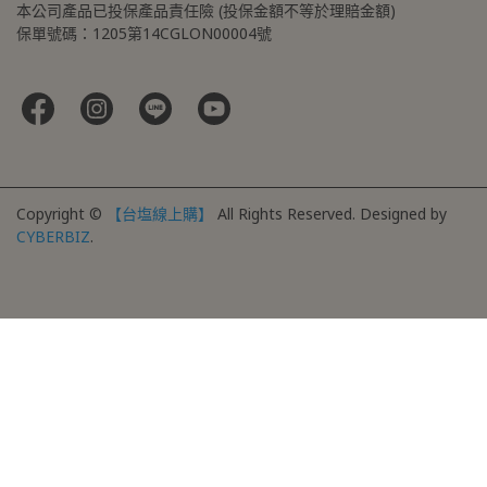
本公司產品已投保產品責任險 (投保金額不等於理賠金額)
保單號碼：1205第14CGLON00004號
Copyright ©
【台塩線上購】
All Rights Reserved.
Designed by
CYBERBIZ
.