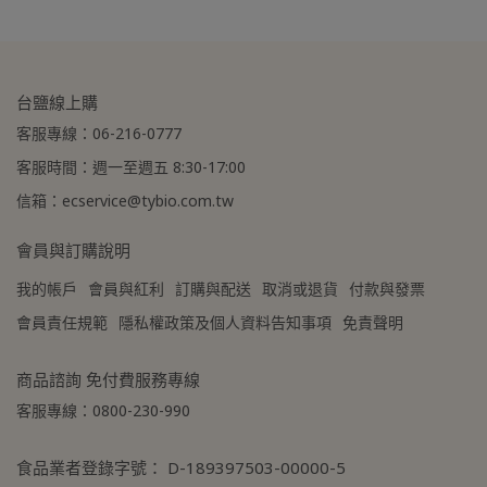
台鹽線上購
客服專線：06-216-0777
客服時間：週一至週五 8:30-17:00
信箱：ecservice@tybio.com.tw
會員與訂購說明
我的帳戶
會員與紅利
訂購與配送
取消或退貨
付款與發票
會員責任規範
隱私權政策及個人資料告知事項
免責聲明
商品諮詢 免付費服務專線
客服專線：0800-230-990
食品業者登錄字號： D-189397503-00000-5