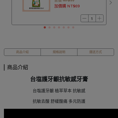
售價
NT$99
加價購
NT$69
商品介紹
規格說明
運送方式
商品介紹
台塩護牙齦抗敏感牙膏
台塩護牙齦 植萃草本 抗敏感
抗敏去酸 舒緩酸痛 多元防護