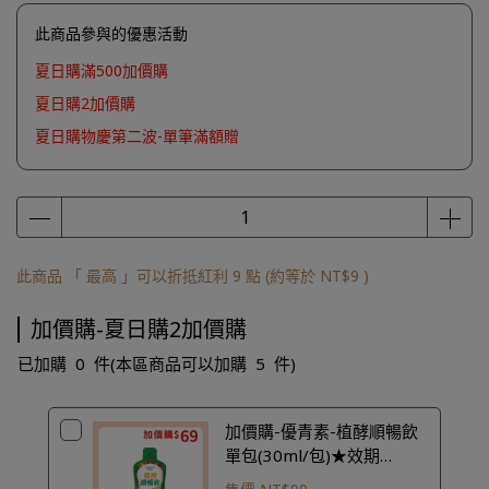
此商品參與的優惠活動
夏日購滿500加價購
夏日購2加價購
夏日購物慶第二波-單筆滿額贈
此商品 「 最高 」可以折抵紅利
9
點 (約等於
NT$9
)
加價購-夏日購2加價購
已加購
0
件
(本區商品可以加購
5
件)
加價購-優青素-植酵順暢飲
單包(30ml/包)★效期
2027.09.22★