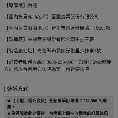
【原產地】台灣
【國內負責廠商名稱】臺鹽實業股份有限公司
【國內負責廠商地址】台南市南區健康路一段297號
【製造廠】臺鹽實業股份有限公司生技三廠
【製造廠地址】嘉義縣布袋鎮光復里六棟寮1號
【消費者服務專線】0800-230-990；如發生訴訟時雙
方同意以台南地方法院為第一審管轄法院
運送方式
★
【宅配／超商取貨】全館單筆訂單滿 NT$1,500 免運
費。
★
為保障彼此之權益，台塩線上購在收到您的訂單後仍