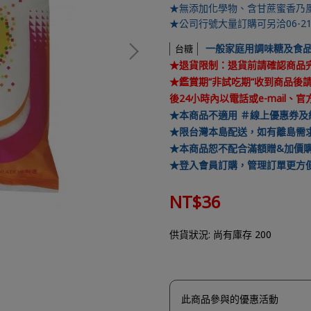
★無添加化學物、含甘蔗蜜香乃
★公司行號大量訂購可另洽06-21
一般家庭用調味糖及食
台糖
★退貨限制：退貨前請確認商品
★鑑賞期“非試吃期“收到商品後
後24小時內以電話或e-mail、
★
本商品不適用 ＃線上優惠券
★
限台灣本島配送，如有離島需
★
本商品恕不配合滿額贈&加價
★登入會員訂購，管理訂單更方
NT$36
供貨狀況:
尚有庫存 200
此商品參與的優惠活動