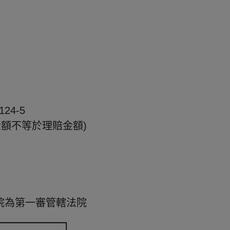
24-5
金額不等於理賠金額)
院為第一審管轄法院