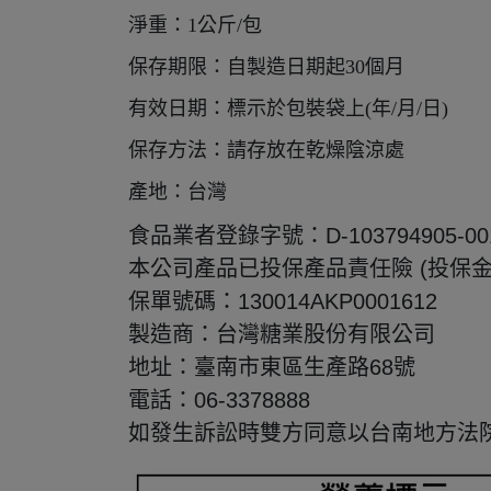
淨重：1公斤/包
保存期限：自製造日期起30個月
有效日期：標示於包裝袋上(年/月/日)
保存方法：請存放在乾燥陰涼處
產地：台灣
食品業者登錄字號：D-103794905-001
本公司產品已投保產品責任險 (投保
保單號碼：130014AKP0001612
製造商：台灣糖業股份有限公司
地址：臺南市東區生產路68號
電話：06-3378888
如發生訴訟時雙方同意以台南地方法