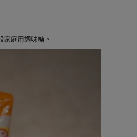
般家庭用調味糖。