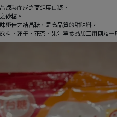
晶煉製而成之高純度白糖。
之砂糖。
味極佳之結晶糖，是高品質的甜味料。
飲料、蓮子、花茶、果汁等食品加工用糖及一