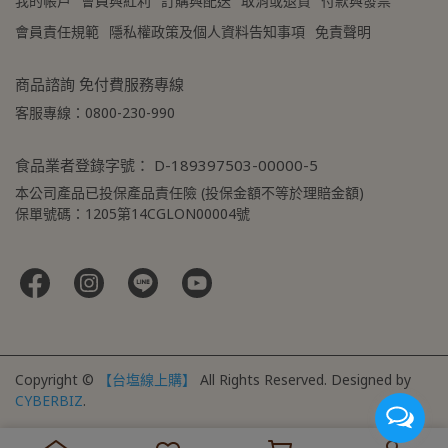
我的帳戶
會員與紅利
訂購與配送
取消或退貨
付款與發票
會員責任規範
隱私權政策及個人資料告知事項
免責聲明
商品諮詢 免付費服務專線
客服專線：0800-230-990
食品業者登錄字號： D-189397503-00000-5
本公司產品已投保產品責任險 (投保金額不等於理賠金額)
保單號碼：1205第14CGLON00004號
Copyright ©
【台塩線上購】
All Rights Reserved.
Designed by
CYBERBIZ
.