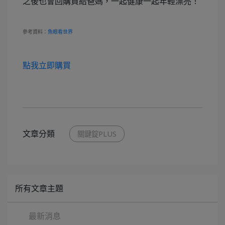
之後也會回購買給爸媽，一起健康一起年輕漂亮！
魚眼看世界
參考資料：
點我立即購買
文章分類
關鍵錠PLUS
所有文章主題
最新消息