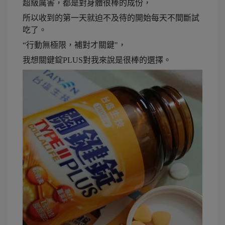
超級厲害，都是對身體很棒的成份，
所以收到的第一天就迫不及待的開始每天不間斷試
吃了。
“行動無極限，補對才關鍵"，
我想關鍵錠PLUS對我來說是很棒的選擇。