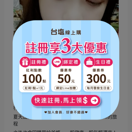
我還要留幾天的份量等下個月到台北看演唱會+旅
行用
夏天出門真的很辛苦，但願能有個輕鬆又快樂的旅
程