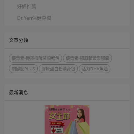
好評推薦
Dr. Yen保健專欄
文章分類
優青素-纖藻植酵菌順暢包
優青素-膠原藤黃果膠囊
關鍵錠PLUS
膠原蛋白粉隨身包
活力DHA魚油
最新消息