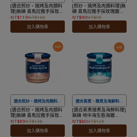
餐儀式感，適合煎炒、燒烤
炒、燒烤及肉類料理
[適合煎炒、燒烤及肉類料
[煎炒、燒烤及肉類料理]無
理]無碘 喜馬拉雅手採玫瑰
碘 喜馬拉雅手採玫瑰鹽
及肉類料理
鹽研磨罐(100g/罐)
(125g/罐，鹽灑罐裝)
NT$119
NT$160
NT$90
NT$95
★ 可宅配到府&超商取貨，
加入購物車
加入購物車
★ 可宅配到府&超商取貨，
全館滿 NT$ 1,500
免運費，
全館滿 NT$ 1,500
免運費，
另有離島7-11超取服務
。
另有離島7-11超取服務
。
★ 登入會員訂購，管理訂單
★ 登入會員訂購，管理訂單
更方便，還可
累積紅利點
更方便，還可
累積紅利點
數，一點抵一元
！
數，一點抵一元
！
★
到貨時間參考
：訂購完成
★
到貨時間參考
：訂購完成
後，下個工作天出貨，出貨
後，下個工作天出貨，出貨
後物流預計1-3個工作天送
後物流預計1-3個工作天送
達。
達。
適合煎炒、燒烤及肉類料理
適合蒸煮、燉煮及海鮮料理
[適合煎炒、燒烤及肉類料
[適合蒸煮燉煮及海鮮料理]
理]無碘 喜馬拉雅手採玫瑰
無碘 地中海生態海鹽
★ 可宅配到府&超商取貨，
★ 可宅配到府&超商取貨，
鹽（450g/罐）
（450g/罐）
NT$89
NT$138
NT$80
NT$125
全館滿 NT$ 1,500
免運費，
全館滿 NT$ 1,500
免運費，
加入購物車
加入購物車
另有離島7-11超取服務
。
另有離島7-11超取服務
。