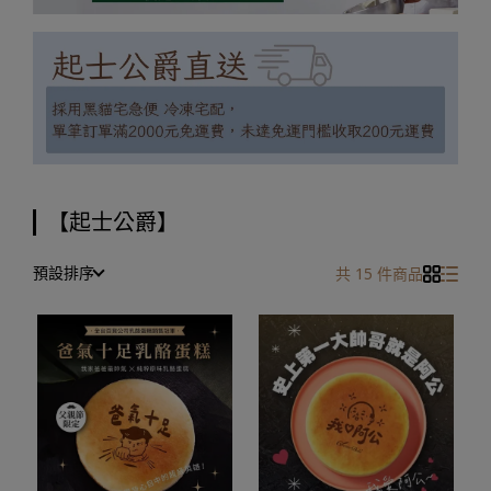
【起士公爵】
預設排序
共 15 件商品