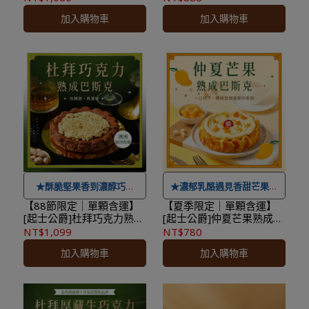
★
本商品恕不配合滿額贈&
★
本商品恕不配合滿額贈&
日+4個工作天
★最快出貨日，目前為付款
袋、盤叉｜生日蛋糕/父親
袋、盤叉｜生日蛋糕/父親
加入購物車
加入購物車
節送禮
節送禮
加價購。
加價購。
★本商品性質具備消保法第
日+4個工作天
★登入會員訂購，管理訂單
★登入會員訂購，管理訂單
十九條所定之合理例外情事
★本商品性質具備消保法第
更方便
！
更方便
！
「保存期限較短商品」，於
十九條所定之合理例外情事
收受商品後將無法享有七天
「保存期限較短商品」，於
猶豫期之權益且不得辦理退
收受商品後將無法享有七天
貨。
猶豫期之權益且不得辦理退
★
本商品不適用 ＃線上優惠
貨。
券及紅利點數折抵，可累積
★
本商品不適用 ＃線上優惠
紅利點數
券及紅利點數折抵，可累積
★
本限台灣本島配送，如有
紅利點數
★酥脆堅果香到濃醇巧克
★濃郁乳酪遇見香甜芒果，
離島需求請洽小編運費另計
★
本限台灣本島配送，如有
力，層層交織耐人回味
盛夏的甜蜜驚喜
【88節限定｜單顆含運】
【夏季限定｜單顆含運】
[起士公爵]杜拜巧克力熟成
[起士公爵]仲夏芒果熟成巴
★
本商品恕不配合滿額贈&
離島需求請洽小編運費另計
★最快出貨日，目前為付款
★最快出貨日，目前為付款
巴斯克 6吋｜附父親節插
斯克 6吋｜附提袋、盤叉｜
NT$1,099
NT$780
加價購。
★
本商品恕不配合滿額贈&
日+4個工作天
日+4個工作天
牌、提袋、盤叉｜生日蛋
生日蛋糕/父親節送禮
加入購物車
加入購物車
糕/父親節送禮
★登入會員訂購，管理訂單
加價購。
★本商品性質具備消保法第
★本商品性質具備消保法第
更方便
！
★登入會員訂購，管理訂單
十九條所定之合理例外情事
十九條所定之合理例外情事
更方便
！
「保存期限較短商品」，於
「保存期限較短商品」，於